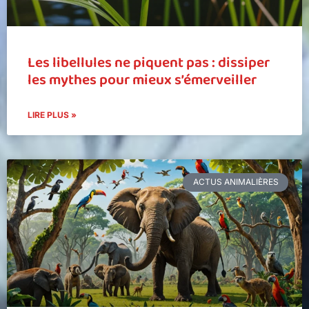
Les libellules ne piquent pas : dissiper
les mythes pour mieux s’émerveiller
LIRE PLUS »
ACTUS ANIMALIÈRES