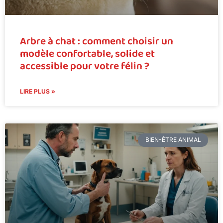
Arbre à chat : comment choisir un
modèle confortable, solide et
accessible pour votre félin ?
LIRE PLUS »
BIEN-ÊTRE ANIMAL