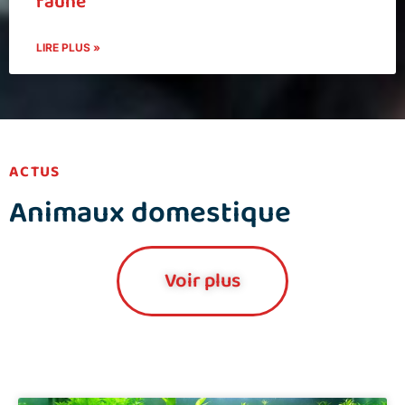
faune
LIRE PLUS »
ACTUS
Animaux domestique
Voir plus