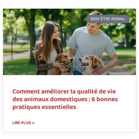
BIEN-ÊTRE ANIMAL
Comment améliorer la qualité de vie
des animaux domestiques : 6 bonnes
pratiques essentielles
LIRE PLUS »