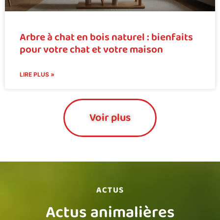
Arbre à chat en bois naturel : bienfaits
pour votre chat et votre maison
LIRE PLUS »
Voir plus
ACTUS
Actus animalières