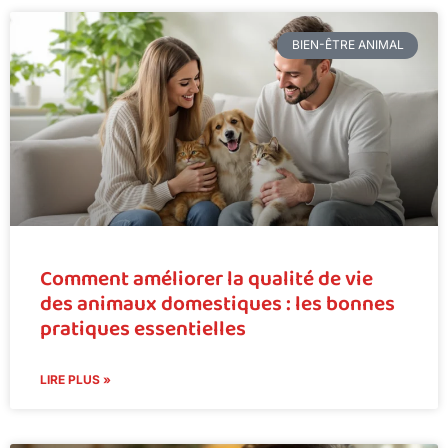
BIEN-ÊTRE ANIMAL
Comment améliorer la qualité de vie
des animaux domestiques : les bonnes
pratiques essentielles
LIRE PLUS »