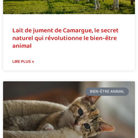
Lait de jument de Camargue, le secret
naturel qui révolutionne le bien-être
animal
LIRE PLUS »
BIEN-ÊTRE ANIMAL