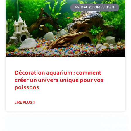
ANIMAUX DOMESTIQUE
Décoration aquarium : comment
créer un univers unique pour vos
poissons
LIRE PLUS »