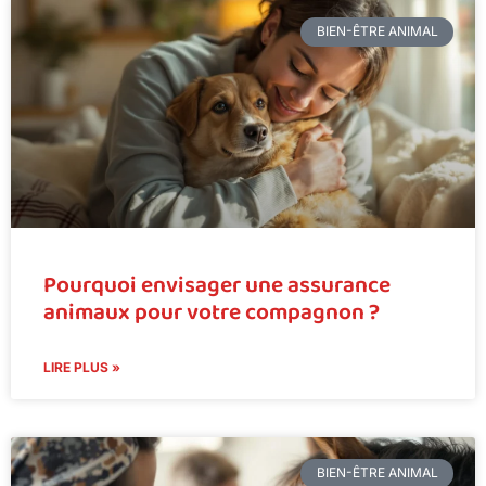
BIEN-ÊTRE ANIMAL
Pourquoi envisager une assurance
animaux pour votre compagnon ?
LIRE PLUS »
BIEN-ÊTRE ANIMAL