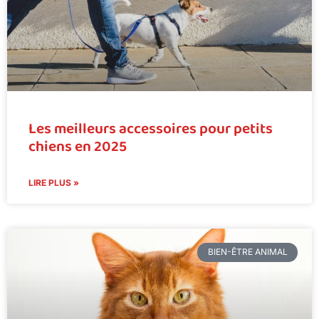
Les meilleurs accessoires pour petits
chiens en 2025
LIRE PLUS »
BIEN-ÊTRE ANIMAL