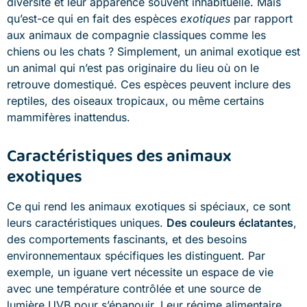
diversité et leur apparence souvent inhabituelle. Mais
qu’est-ce qui en fait des espèces
exotiques
par rapport
aux animaux de compagnie classiques comme les
chiens ou les chats ? Simplement, un animal exotique est
un animal qui n’est pas originaire du lieu où on le
retrouve domestiqué. Ces espèces peuvent inclure des
reptiles, des oiseaux tropicaux, ou même certains
mammifères inattendus.
Caractéristiques des animaux
exotiques
Ce qui rend les animaux exotiques si spéciaux, ce sont
leurs caractéristiques uniques.
Des couleurs éclatantes
,
des comportements fascinants, et des besoins
environnementaux spécifiques les distinguent. Par
exemple, un iguane vert nécessite un espace de vie
avec une température contrôlée et une source de
lumière UVB pour s’épanouir. Leur régime alimentaire