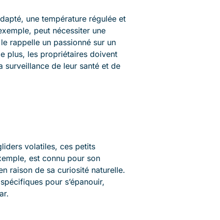
dapté, une température régulée et
 exemple, peut nécessiter une
le rappelle un passionné sur un
e plus, les propriétaires doivent
a surveillance de leur santé et de
iders volatiles, ces petits
exemple, est connu pour son
en raison de sa curiosité naturelle.
 spécifiques pour s’épanouir,
ar.