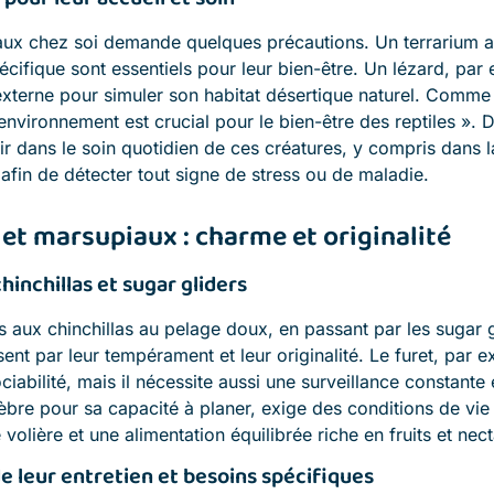
maux chez soi demande quelques précautions. Un terrarium a
écifique sont essentiels pour leur bien-être. Un lézard, par
xterne pour simuler son habitat désertique naturel. Comme 
environnement est crucial pour le bien-être des reptiles ». D
tir dans le soin quotidien de ces créatures, y compris dans l
fin de détecter tout signe de stress ou de maladie.
et marsupiaux : charme et originalité
chinchillas et sugar gliders
s aux chinchillas au pelage doux, en passant par les sugar gl
t par leur tempérament et leur originalité. Le furet, par 
ociabilité, mais il nécessite aussi une surveillance constante 
lèbre pour sa capacité à planer, exige des conditions de vie
volière et une alimentation équilibrée riche en fruits et nect
e leur entretien et besoins spécifiques