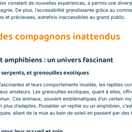
sir constant de nouvelles expériences, a permis une divers
nie. De plus, l’accessibilité grandissante grâce au commerce
s et précieuses, autrefois inaccessibles au grand public.
 des compagnons inattendus
et amphibiens : un univers fascinant
 serpents, et grenouilles exotiques
 fascinantes et leurs comportements inusités, les reptiles co
ux amateurs. Les grenouilles exotiques, quant à elles, offr
mun. Ces animaux, souvent emblématiques d’un certain myst
n plus d’adeptes. Posséder un reptile ou un amphibien, c’es
ues, allant de la mue au bain de soleil en passant par des
 pour leur accueil et soin