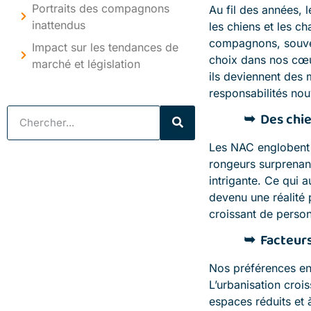
Portraits des compagnons
Au fil des années, 
inattendus
les chiens et les c
compagnons, souv
Impact sur les tendances de
choix dans nos cœu
marché et législation
ils deviennent des 
responsabilités nou
Des chie
Les NAC englobent u
rongeurs surprenan
intrigante. Ce qui 
devenu une réalité
croissant de personn
Facteurs
Nos préférences en
L’urbanisation croi
espaces réduits et 