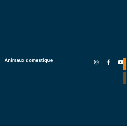
Animaux domestique