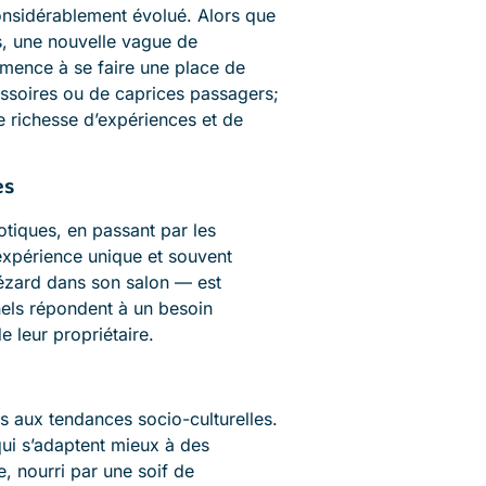
nsidérablement évolué. Alors que
s, une nouvelle vague de
nce à se faire une place de
ssoires ou de caprices passagers;
e richesse d’expériences et de
es
tiques, en passant par les
expérience unique et souvent
lézard dans son salon — est
els répondent à un besoin
e leur propriétaire.
 aux tendances socio-culturelles.
ui s’adaptent mieux à des
e, nourri par une soif de