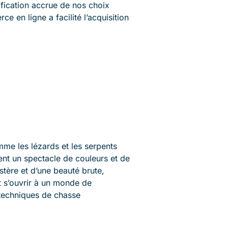
ification accrue de nos choix
 en ligne a facilité l’acquisition
mme les lézards et les serpents
ent un spectacle de couleurs et de
ère et d’une beauté brute,
t s’ouvrir à un monde de
 techniques de chasse