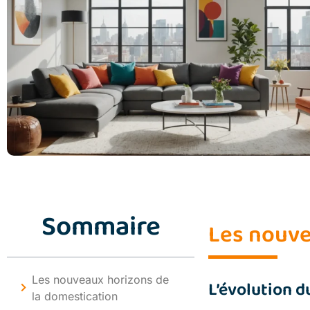
Sommaire
Les nouve
Les nouveaux horizons de
L’évolution d
la domestication