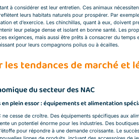
tant à considérer est leur entretien. Ces animaux nécessiten
eflètent leurs habitats naturels pour prospérer. Par exemple
tion et d’exercice. Les chinchillas, quant à eux, doivent p
tenir leur pelage dense et isolant en bonne santé. Les prop
ces exigences, mais aussi être prêts à consacrer du temps 
issant pour leurs compagnons poilus ou à écailles.
r les tendances de marché et l
omique du secteur des NAC
en plein essor : équipements et alimentation spéci
ne cesse de croître. Des équipements spécifiques aux alim
nte un potentiel énorme pour les industries. Des boutiques
e s’étoffe pour répondre à une demande croissante. Le succ
uvelles lignes de produits, incluant des accessoires de je