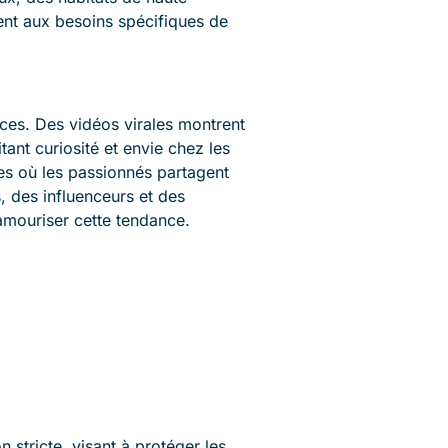
ent aux besoins spécifiques de
èces. Des vidéos virales montrent
ant curiosité et envie chez les
es où les passionnés partagent
s, des influenceurs et des
amouriser cette tendance.
 stricte, visant à protéger les