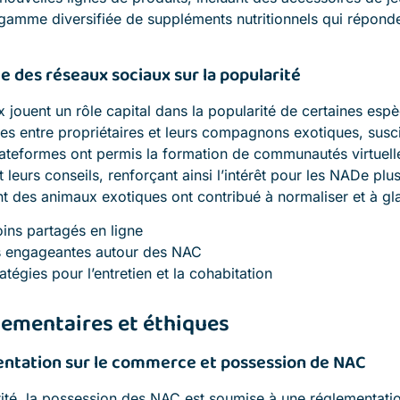
 gamme diversifiée de suppléments nutritionnels qui répond
e des réseaux sociaux sur la popularité
 jouent un rôle capital dans la popularité de certaines esp
 entre propriétaires et leurs compagnons exotiques, suscit
lateformes ont permis la formation de communautés virtuell
 leurs conseils, renforçant ainsi l’intérêt pour les NADe plu
t des animaux exotiques ont contribué à normaliser et à gl
ins partagés en ligne
engageantes autour des NAC
atégies pour l’entretien et la cohabitation
lementaires et éthiques
ntation sur le commerce et possession de NAC
ité, la possession des NAC est soumise à une réglementation