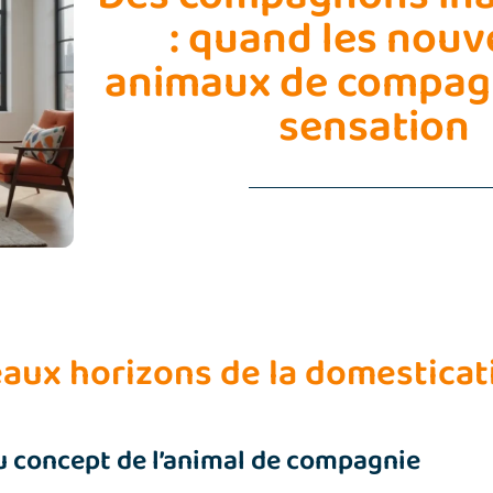
: quand les nou
animaux de compagn
sensation
aux horizons de la domesticat
u concept de l’animal de compagnie