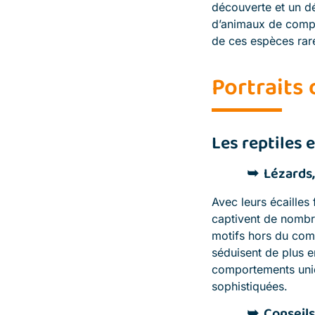
découverte et un dé
d’animaux de compag
de ces espèces rare
Portraits
Les reptiles 
Lézards,
Avec leurs écailles
captivent de nombre
motifs hors du com
séduisent de plus e
comportements uniq
sophistiquées.
Conseils