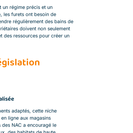
t un régime précis et un
, les furets ont besoin de
rendre régulièrement des bains de
riétaires doivent non seulement
et des ressources pour créer un
égislation
alisée
ents adaptés, cette niche
 en ligne aux magasins
ès des NAC a encouragé le
ux, des habitats de haute