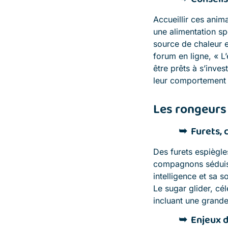
Accueillir ces ani
une alimentation sp
source de chaleur e
forum en ligne, « L’
être prêts à s’inves
leur comportement a
Les rongeurs 
Furets, 
Des furets espiègle
compagnons séduisen
intelligence et sa s
Le sugar glider, cé
incluant une grande 
Enjeux d