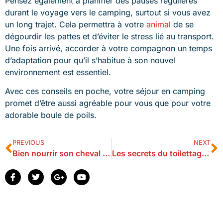
Pensez également à planifier des pauses régulières
durant le voyage vers le camping, surtout si vous avez
un long trajet. Cela permettra à votre
animal
de se
dégourdir les pattes et d’éviter le stress lié au transport.
Une fois arrivé, accorder à votre compagnon un temps
d’adaptation pour qu’il s’habitue à son nouvel
environnement est essentiel.
Avec ces conseils en poche, votre séjour en camping
promet d’être aussi agréable pour vous que pour votre
adorable boule de poils.
PREVIOUS
NEXT
Bien nourrir son cheval : Les secrets d’une alimentation équilibrée
Les secrets du toilettage : rendre votre chat aussi doux qu’un nuage