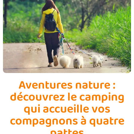
Aventures nature :
découvrez le camping
qui accueille vos
compagnons à quatre
pattes