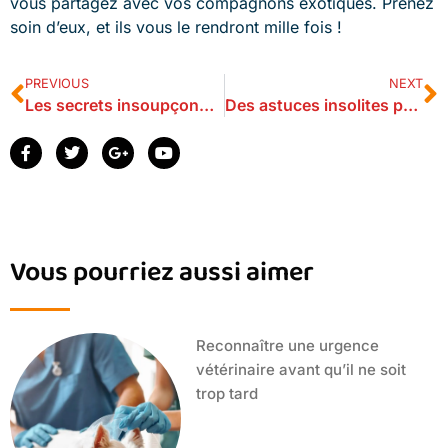
vous partagez avec vos compagnons exotiques. Prenez
soin d’eux, et ils vous le rendront mille fois !
PREVIOUS
NEXT
Les secrets insoupçonnés du monde animal : ce que vous ne saviez pas encore
Des astuces insolites pour dorloter vos animaux comme jamais
Vous pourriez aussi aimer
Reconnaître une urgence
vétérinaire avant qu’il ne soit
trop tard