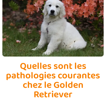
Quelles sont les
pathologies courantes
chez le Golden
Retriever