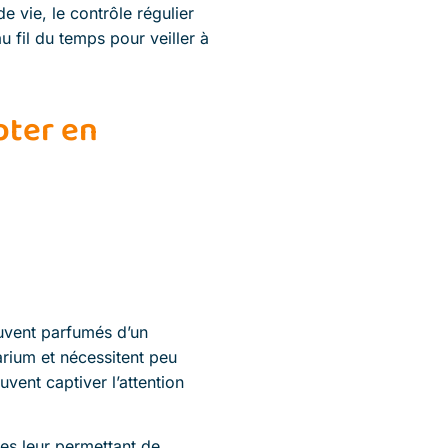
e vie, le contrôle régulier
u fil du temps pour veiller à
pter en
ouvent parfumés d’un
arium et nécessitent peu
ent captiver l’attention
es leur permettant de