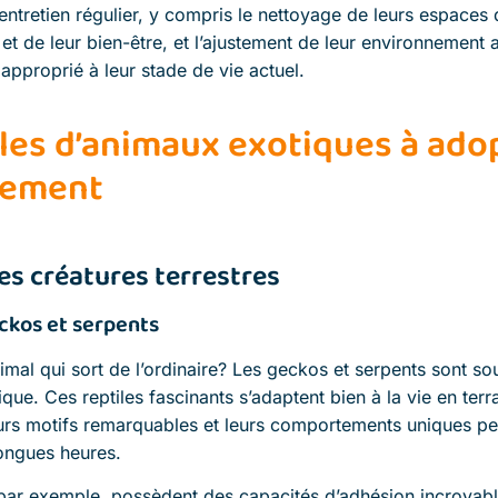
entretien régulier, y compris le nettoyage de leurs espaces d
 et de leur bien-être, et l’ajustement de leur environnement a
e approprié à leur stade de vie actuel.
es d’animaux exotiques à ado
tement
es créatures terrestres
ckos et serpents
imal qui sort de l’ordinaire? Les geckos et serpents sont s
que. Ces reptiles fascinants s’adaptent bien à la vie en terr
rs motifs remarquables et leurs comportements uniques peuv
ongues heures.
par exemple, possèdent des capacités d’adhésion incroyabl