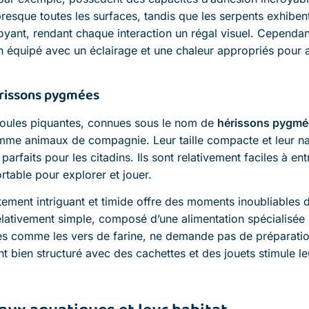
resque toutes les surfaces, tandis que les serpents exhiben
oyant, rendant chaque interaction un régal visuel. Cependant,
n équipé avec un éclairage et une chaleur appropriés pour as
rissons pygmées
boules piquantes, connues sous le nom de
hérissons pygmé
me animaux de compagnie. Leur taille compacte et leur nat
rfaits pour les citadins. Ils sont relativement faciles à ent
table pour explorer et jouer.
ment intriguant et timide offre des moments inoubliables d’
elativement simple, composé d’une alimentation spécialisée 
es comme les vers de farine, ne demande pas de préparati
 bien structuré avec des cachettes et des jouets stimule leur