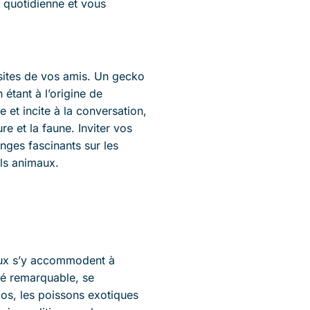
e quotidienne et vous
isites de vos amis. Un gecko
étant à l’origine de
 et incite à la conversation,
e et la faune. Inviter vos
es fascinants sur les
els animaux.
aux s’y accommodent à
té remarquable, se
kos, les poissons exotiques