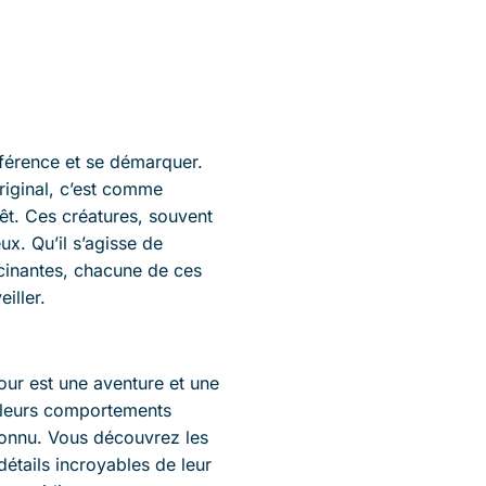
férence et se démarquer.
riginal, c’est comme
érêt. Ces créatures, souvent
ux. Qu’il s’agisse de
scinantes, chacune de ces
iller.
our est une aventure et une
e leurs comportements
connu. Vous découvrez les
détails incroyables de leur