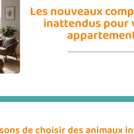
Les nouveaux com
inattendus pour 
appartemen
isons de choisir des animaux in