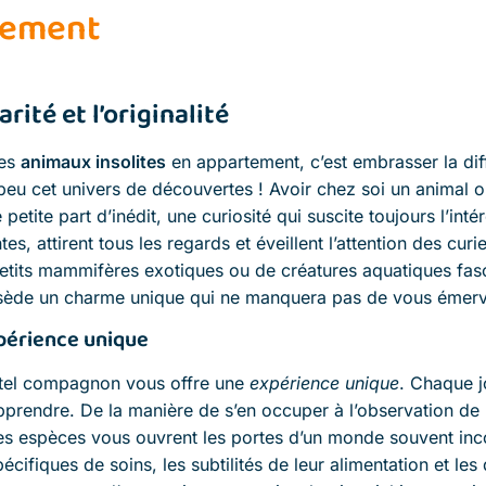
tement
rité et l’originalité
des
animaux insolites
en appartement, c’est embrasser la dif
eu cet univers de découvertes ! Avoir chez soi un animal o
petite part d’inédit, une curiosité qui suscite toujours l’int
s, attirent tous les regards et éveillent l’attention des curie
petits mammifères exotiques ou de créatures aquatiques fa
ède un charme unique qui ne manquera pas de vous émerve
périence unique
tel compagnon vous offre une
expérience unique
. Chaque j
pprendre. De la manière de s’en occuper à l’observation d
ces espèces vous ouvrent les portes d’un monde souvent in
écifiques de soins, les subtilités de leur alimentation et les 