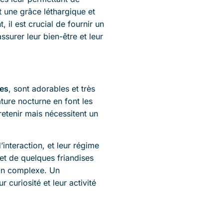
t une grâce léthargique et
 il est crucial de fournir un
surer leur bien-être et leur
es
, sont adorables et très
ure nocturne en font les
retenir mais nécessitent un
interaction, et leur régime
et de quelques friandises
on complexe. Un
 curiosité et leur activité