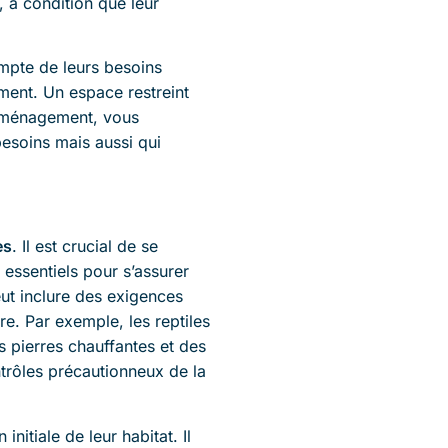
 à condition que leur
compte de leurs besoins
ment. Un espace restreint
l’aménagement, vous
esoins mais aussi qui
es
. Il est crucial de se
 essentiels pour s’assurer
eut inclure des exigences
re. Par exemple, les reptiles
 pierres chauffantes et des
trôles précautionneux de la
initiale de leur habitat. Il