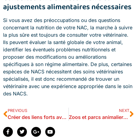
ajustements alimentaires nécessaires
Si vous avez des préoccupations ou des questions
concernant la nutrition de votre NAC, la marche à suivre
la plus sûre est toujours de consulter votre vétérinaire.
Ils peuvent évaluer la santé globale de votre animal,
identifier les éventuels problèmes nutritionnels et
proposer des modifications ou améliorations
spécifiques à son régime alimentaire. De plus, certaines
espèces de NACS nécessitent des soins vétérinaires
spécialisés, il est donc recommandé de trouver un
vétérinaire avec une expérience appropriée dans le soin
des NACS.
PREVIOUS
NEXT
Créer des liens forts avec les NAC: Comment développer une complicité unique avec vos Nouveaux Animaux de Compagnie
Zoos et parcs animaliers en France : des sanctuaires pour la biodiversité