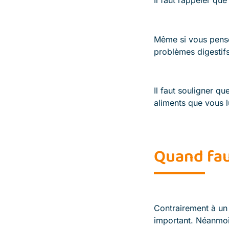
Même si vous pensez 
problèmes digestifs,
Il faut souligner qu
aliments que vous 
Quand faut
Contrairement à un 
important. Néanmoin