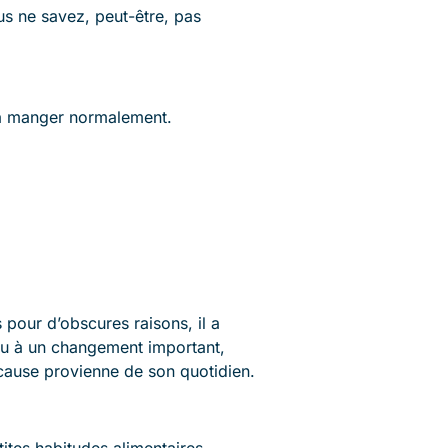
s ne savez, peut-être, pas
 à manger normalement.
 pour d’obscures raisons, il a
 ou à un changement important,
cause provienne de son quotidien.
etites habitudes alimentaires.