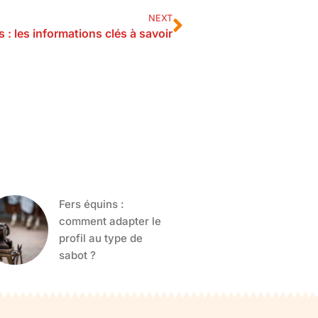
NEXT
: les informations clés à savoir
Fers équins :
comment adapter le
profil au type de
sabot ?