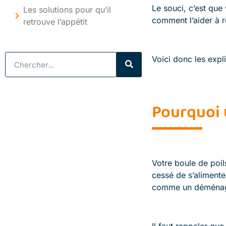
Le souci, c’est qu
Les solutions pour qu’il
comment l’aider à r
retrouve l’appétit
Voici donc les exp
Pourquoi 
Votre boule de poil
cessé de s’alimente
comme un déménageme
Il faut rappeler que