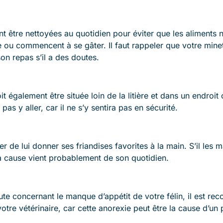
t être nettoyées au quotidien pour éviter que les aliments
u commencent à se gâter. Il faut rappeler que votre minet 
son repas s’il a des doutes.
t également être située loin de la litière et dans un endroit 
pas y aller, car il ne s’y sentira pas en sécurité.
 de lui donner ses friandises favorites à la main. S’il les m
la cause vient probablement de son quotidien.
ute concernant le manque d’appétit de votre félin, il est 
tre vétérinaire, car cette anorexie peut être la cause d’un