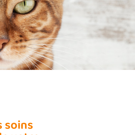
s soins