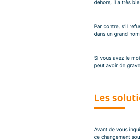
dehors, il a très bi
Par contre, s’il re
dans un grand nomb
Si vous avez le moi
peut avoir de grav
Les soluti
Avant de vous inqui
ce changement sou