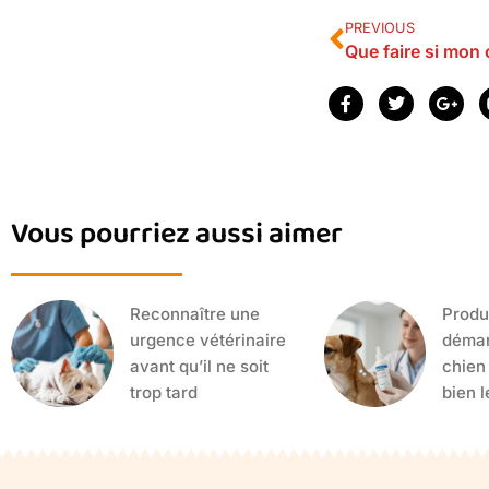
PREVIOUS
Que faire si mon 
Vous pourriez aussi aimer
Reconnaître une
Produi
urgence vétérinaire
déman
avant qu’il ne soit
chien
trop tard
bien l