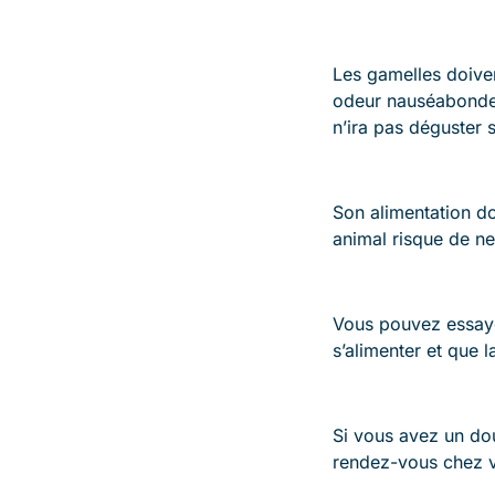
Les gamelles doiven
odeur nauséabonde o
n’ira pas déguster 
Son alimentation doi
animal risque de ne 
Vous pouvez essayer
s’alimenter et que 
Si vous avez un do
rendez-vous chez vo