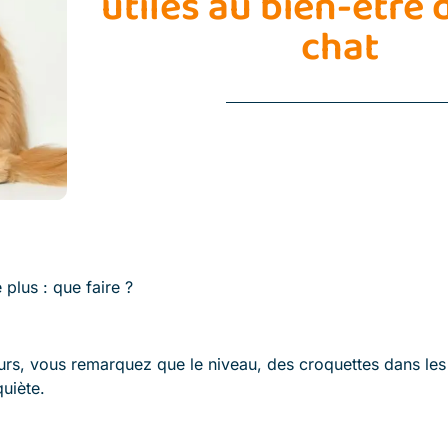
utiles au bien-être 
chat
plus : que faire ?
rs, vous remarquez que le niveau, des croquettes dans les
quiète.