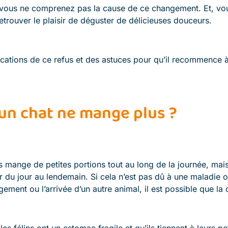
e vous ne comprenez pas la cause de ce changement. Et, vou
etrouver le plaisir de déguster de délicieuses douceurs.
lications de ce refus et des astuces pour qu’il recommence
un chat ne mange plus ?
s mange de petites portions tout au long de la journée, mais
r du jour au lendemain. Si cela n’est pas dû à une maladie
nt ou l’arrivée d’un autre animal, il est possible que la 
 les félins ont un estomac fragile et qu’ils tiennent à leurs p