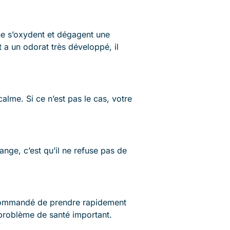
 ne s’oxydent et dégagent une
a un odorat très développé, il
calme. Si ce n’est pas le cas, votre
ange, c’est qu’il ne refuse pas de
recommandé de prendre rapidement
 problème de santé important.