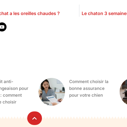
chat a les oreilles chaudes ?
Le chaton 3 semaines 
t anti-
Comment choisir la
geaison pour
bonne assurance
 : comment
pour votre chien
e choisir