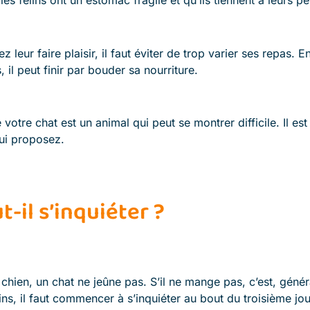
leur faire plaisir, il faut éviter de trop varier ses repas. E
 il peut finir par bouder sa nourriture.
e votre chat est un animal qui peut se montrer difficile. Il es
lui proposez.
-il s’inquiéter ?
chien, un chat ne jeûne pas. S’il ne mange pas, c’est, génér
s, il faut commencer à s’inquiéter au bout du troisième jour