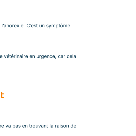
de l’anorexie. C’est un symptôme
e vétérinaire en urgence, car cela
t
ne va pas en trouvant la raison de