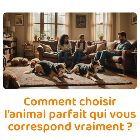
Comment choisir
l’animal parfait qui vous
correspond vraiment ?