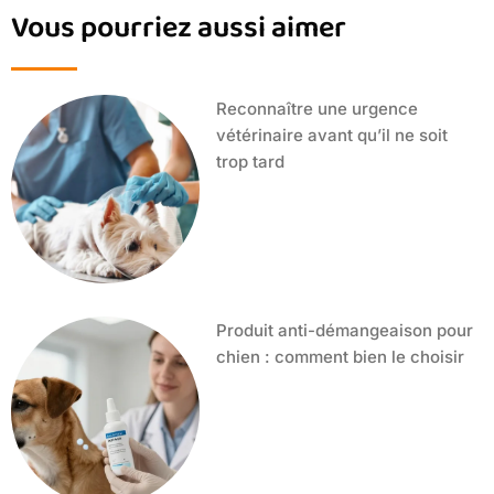
Vous pourriez aussi aimer
Reconnaître une urgence
vétérinaire avant qu’il ne soit
trop tard
Produit anti-démangeaison pour
chien : comment bien le choisir